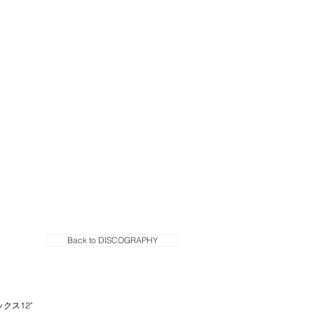
Back to DISCOGRAPHY
ックス12"