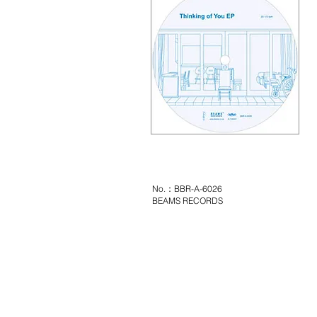
No.：BBR-A-6026
BEAMS RECORDS